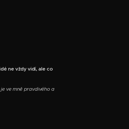
dé ne vždy vidí, ale co
 je ve mně pravdivého a