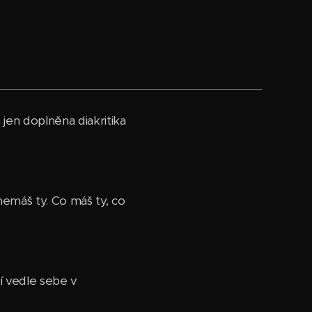
a jen doplněna diakritika
 nemáš ty. Co máš ty, co
í vedle sebe v